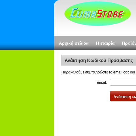
Αρχική σελίδα
Η εταιρία
Προϊό
Ανάκτηση Κωδικού Πρόσβασης
Παρακαλούμε συμπληρώστε το email σας και π
Email: