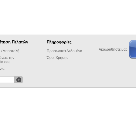
έτηση Πελατών
Πληροφορίες
Ακολουθήστε μας
 / Αποστολή
Προσωπικά Δεδομένα
άνετε την
Όροι Χρήσης
ία σας.
νία