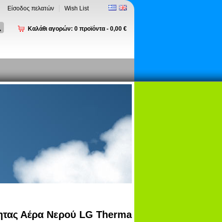
Είσοδος πελατών
Wish List
Καλάθι αγορών:
0
προϊόντα -
0,00 €
ητας Αέρα Νερού LG Therma