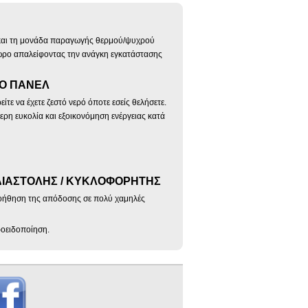
 και τη μονάδα παραγωγής θερμού/ψυχρού
χώρο απαλείφοντας την ανάγκη εγκατάστασης
ΚΟ ΠΑΝΕΛ
τε να έχετε ζεστό νερό όποτε εσείς θελήσετε.
ερη ευκολία και εξοικονόμηση ενέργειας κατά
ΔΙΑΣΤΟΛΗΣ / ΚΥΚΛΟΦΟΡΗΤΗΣ
βοήθηση της απόδοσης σε πολύ χαμηλές
ροειδοποίηση.