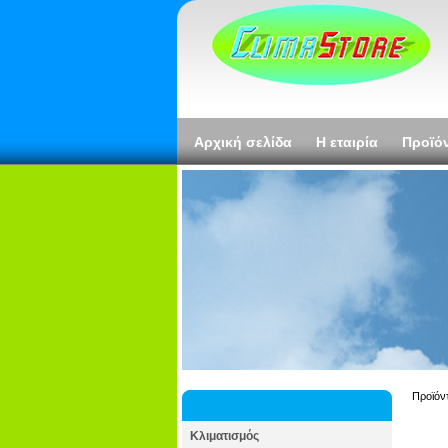
Αρχική σελίδα
Η εταιρία
Προϊό
Προϊόν
Κλιματισμός