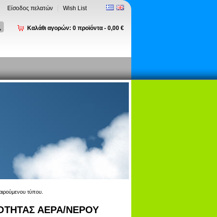
Είσοδος πελατών
Wish List
Καλάθι αγορών:
0
προϊόντα -
0,00 €
διαιρούμενου τύπου.
ΟΤΗΤΑΣ ΑΕΡΑ/ΝΕΡΟΥ