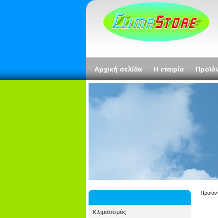
Αρχική σελίδα
Η εταιρία
Προϊό
Προϊόν
Κλιματισμός