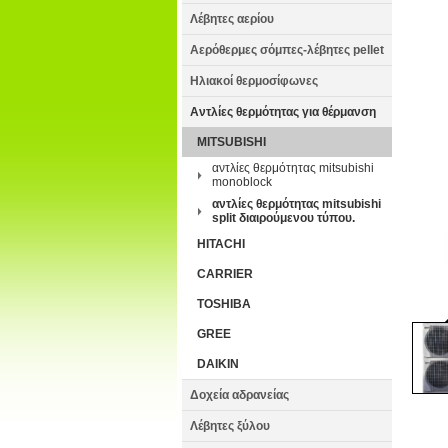
Λέβητες αερίου
Αερόθερμες σόμπες-λέβητες pellet
Ηλιακοί θερμοσίφωνες
Αντλίες θερμότητας για θέρμανση
MITSUBISHI
αντλίες θερμότητας mitsubishi
monoblock
αντλίες θερμότητας mitsubishi
split διαιρούμενου τύπου.
HITACHI
CARRIER
TOSHIBA
GREE
DAIKIN
Δοχεία αδρανείας
Λέβητες ξύλου