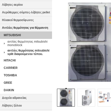
Λέβητες αερίου
Αερόθερμες σόμπες-λέβητες pellet
Ηλιακοί θερμοσίφωνες
Αντλίες θερμότητας για θέρμανση
MITSUBISHI
αντλίες θερμότητας mitsubishi
monoblock
αντλίες θερμότητας mitsubishi
split διαιρούμενου τύπου.
HITACHI
CARRIER
TOSHIBA
GREE
DAIKIN
Δοχεία αδρανείας
Λέβητες ξύλου