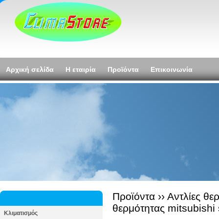
Αρχική σελίδα
Η εταιρία
Προϊόντα
Επικοινωνία
Προϊόντα ››
Αντλίες θε
θερμότητας mitsubishi 
Κλιματισμός