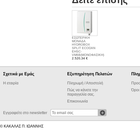
ΕΣΩΤΕΡΙΚΗ
ΜΟΝΑΔΑ
HYDROBOX
SPLIT ECODAN
EHSC-
VM6B(ΜΟΝΟΦΑΣΙΚΗ)
2.520,34 €
Σχετικά με Εμάς
Εξυπηρέτηση Πελατών
Πλη
Η εταιρία
Πληρωμή / Αποστολή
Προσ
Πώς να κάνετε την
Όροι
παραγγελία σας.
Επικοινωνία
Εγγραφείτε στο newsletter
© ΚΑΚΑΛΑΣ Π. ΙΩΑΝΝΗΣ