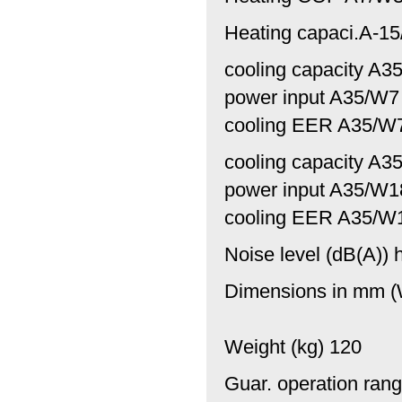
Heating capaci.A-15
cooling capacity A3
power input A35/W7
cooling EER A35/W
cooling capacity A3
power input A35/W1
cooling EER A35/W
Noise level (dB(A)) 
Dimensions in mm (W
Weight (kg) 120
Guar. operation rang