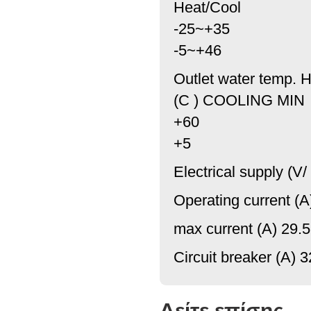
Heat/Cool
-25~+35
-5~+46
Outlet water temp
(C ) COOLING MIN
+60
+5
Electrical supply (V
Operating current (A
max current (A) 29.5
Circuit breaker (A) 3
Δείτε επίσης