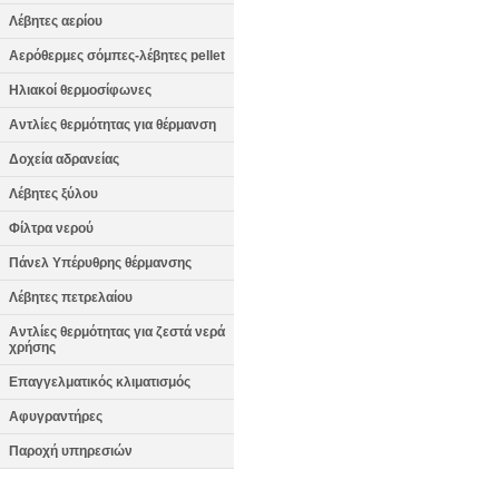
Λέβητες αερίου
Αερόθερμες σόμπες-λέβητες pellet
Ηλιακοί θερμοσίφωνες
Αντλίες θερμότητας για θέρμανση
Δοχεία αδρανείας
Λέβητες ξύλου
Φίλτρα νερού
Πάνελ Υπέρυθρης θέρμανσης
Λέβητες πετρελαίου
Αντλίες θερμότητας για ζεστά νερά
χρήσης
Επαγγελματικός κλιματισμός
Αφυγραντήρες
Παροχή υπηρεσιών