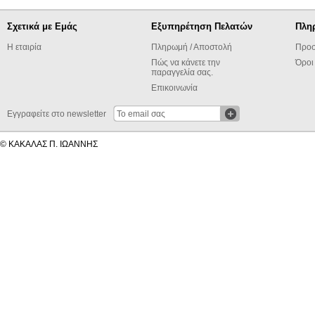
Σχετικά με Εμάς
Εξυπηρέτηση Πελατών
Πλη
Η εταιρία
Πληρωμή / Αποστολή
Προσ
Πώς να κάνετε την
Όροι
παραγγελία σας.
Επικοινωνία
Εγγραφείτε στο newsletter
© ΚΑΚΑΛΑΣ Π. ΙΩΑΝΝΗΣ