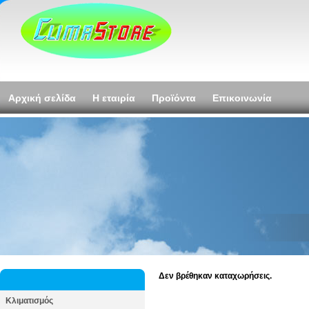
Αρχική σελίδα
Η εταιρία
Προϊόντα
Επικοινωνία
Δεν βρέθηκαν καταχωρήσεις.
Κλιματισμός