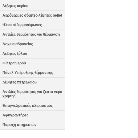
Λέβητες αερίου
Αερόθερμες σόμπες-λέβητες pellet
Ηλιακοί θερμοσίφωνες
Αντλίες θερμότητας για θέρμανση
Δοχεία αδρανείας
Λέβητες ξύλου
Φίλτρα νερού
Πάνελ Υπέρυθρης θέρμανσης
Λέβητες πετρελαίου
Αντλίες θερμότητας για ζεστά νερά
χρήσης
Επαγγελματικός κλιματισμός
Αφυγραντήρες
Παροχή υπηρεσιών