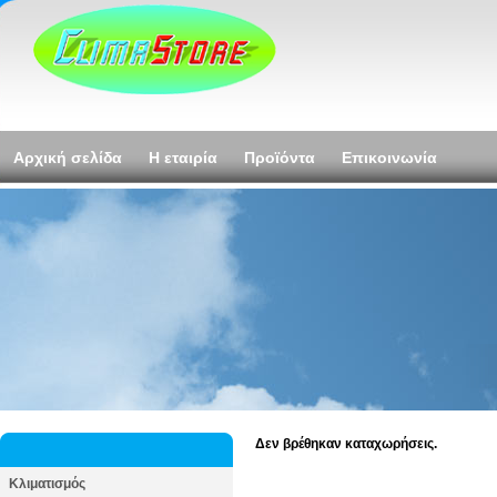
Αρχική σελίδα
Η εταιρία
Προϊόντα
Επικοινωνία
Δεν βρέθηκαν καταχωρήσεις.
Κλιματισμός