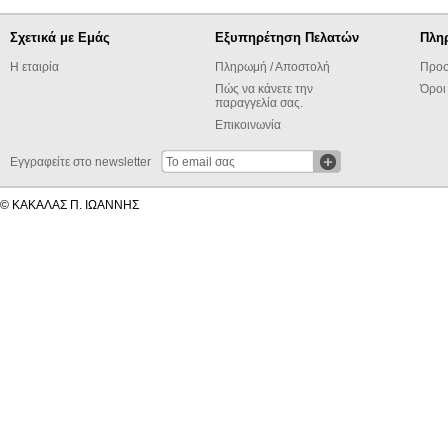
Σχετικά με Εμάς
Εξυπηρέτηση Πελατών
Πλη
Η εταιρία
Πληρωμή / Αποστολή
Προσ
Πώς να κάνετε την
Όροι
παραγγελία σας.
Επικοινωνία
Εγγραφείτε στο newsletter
© ΚΑΚΑΛΑΣ Π. ΙΩΑΝΝΗΣ