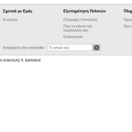
Σχετικά με Εμάς
Εξυπηρέτηση Πελατών
Πλη
Η εταιρία
Πληρωμή / Αποστολή
Προσ
Πώς να κάνετε την
Όροι
παραγγελία σας.
Επικοινωνία
Εγγραφείτε στο newsletter
© ΚΑΚΑΛΑΣ Π. ΙΩΑΝΝΗΣ