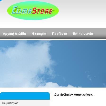
Αρχική σελίδα
Η εταιρία
Προϊόντα
Επικοινωνία
Δεν βρέθηκαν καταχωρήσεις.
Κλιματισμός