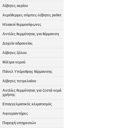
Λέβητες αερίου
Αερόθερμες σόμπες-λέβητες pellet
Ηλιακοί θερμοσίφωνες
Αντλίες θερμότητας για θέρμανση
Δοχεία αδρανείας
Λέβητες ξύλου
Φίλτρα νερού
Πάνελ Υπέρυθρης θέρμανσης
Λέβητες πετρελαίου
Αντλίες θερμότητας για ζεστά νερά
χρήσης
Επαγγελματικός κλιματισμός
Αφυγραντήρες
Παροχή υπηρεσιών