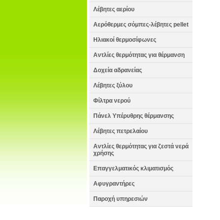
Λέβητες αερίου
Αερόθερμες σόμπες-λέβητες pellet
Ηλιακοί θερμοσίφωνες
Αντλίες θερμότητας για θέρμανση
Δοχεία αδρανείας
Λέβητες ξύλου
Φίλτρα νερού
Πάνελ Υπέρυθρης θέρμανσης
Λέβητες πετρελαίου
Αντλίες θερμότητας για ζεστά νερά
χρήσης
Επαγγελματικός κλιματισμός
Αφυγραντήρες
Παροχή υπηρεσιών