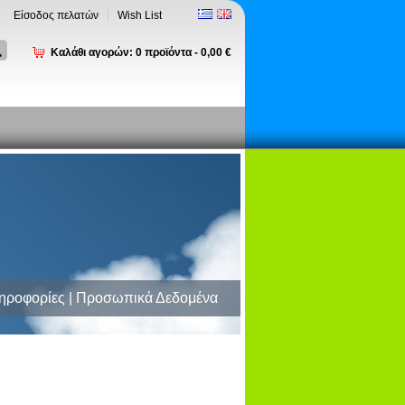
Είσοδος πελατών
Wish List
Καλάθι αγορών:
0
προϊόντα -
0,00 €
ηροφορίες | Προσωπικά Δεδομένα