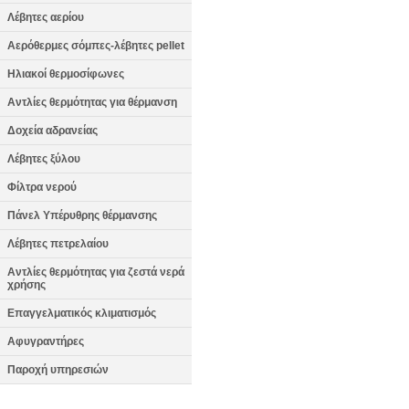
Λέβητες αερίου
Αερόθερμες σόμπες-λέβητες pellet
Ηλιακοί θερμοσίφωνες
Αντλίες θερμότητας για θέρμανση
Δοχεία αδρανείας
Λέβητες ξύλου
Φίλτρα νερού
Πάνελ Υπέρυθρης θέρμανσης
Λέβητες πετρελαίου
Αντλίες θερμότητας για ζεστά νερά
χρήσης
Επαγγελματικός κλιματισμός
Αφυγραντήρες
Παροχή υπηρεσιών