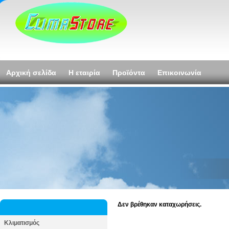
Αρχική σελίδα
Η εταιρία
Προϊόντα
Επικοινωνία
Δεν βρέθηκαν καταχωρήσεις.
Κλιματισμός