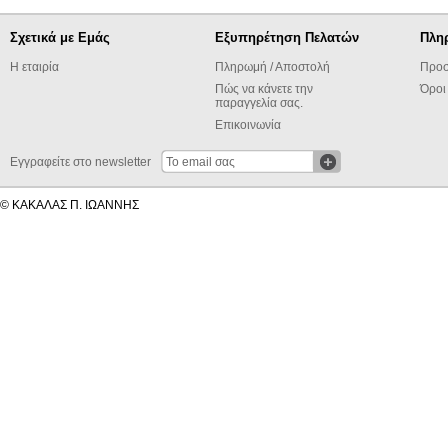
Σχετικά με Εμάς
Εξυπηρέτηση Πελατών
Πλη
Η εταιρία
Πληρωμή / Αποστολή
Προσ
Πώς να κάνετε την
Όροι
παραγγελία σας.
Επικοινωνία
Εγγραφείτε στο newsletter
© ΚΑΚΑΛΑΣ Π. ΙΩΑΝΝΗΣ