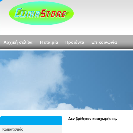
Αρχική σελίδα
Η εταιρία
Προϊόντα
Επικοινωνία
Δεν βρέθηκαν καταχωρήσεις.
Κλιματισμός