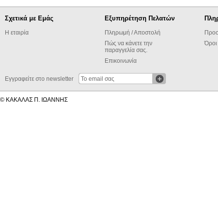
Σχετικά με Εμάς
Εξυπηρέτηση Πελατών
Πλη
Η εταιρία
Πληρωμή / Αποστολή
Προσ
Πώς να κάνετε την
Όροι
παραγγελία σας.
Επικοινωνία
Εγγραφείτε στο newsletter
© ΚΑΚΑΛΑΣ Π. ΙΩΑΝΝΗΣ