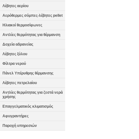
Λέβητες αερίου
Αερόθερμες σόμπες-λέβητες pellet
Ηλιακοί θερμοσίφωνες
Αντλίες θερμότητας για θέρμανση
Δοχεία αδρανείας
Λέβητες ξύλου
Φίλτρα νερού
Πάνελ Υπέρυθρης θέρμανσης
Λέβητες πετρελαίου
Αντλίες θερμότητας για ζεστά νερά
χρήσης
Επαγγελματικός κλιματισμός
Αφυγραντήρες
Παροχή υπηρεσιών