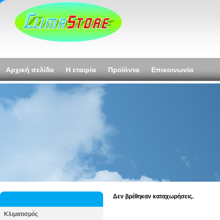
Αρχική σελίδα
Η εταιρία
Προϊόντα
Επικοινωνία
Δεν βρέθηκαν καταχωρήσεις.
Κλιματισμός