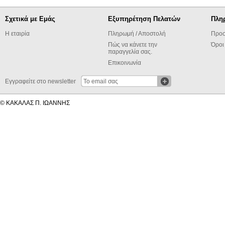
Σχετικά με Εμάς
Εξυπηρέτηση Πελατών
Πλη
Η εταιρία
Πληρωμή / Αποστολή
Προσ
Πώς να κάνετε την
Όροι
παραγγελία σας.
Επικοινωνία
Εγγραφείτε στο newsletter
© ΚΑΚΑΛΑΣ Π. ΙΩΑΝΝΗΣ