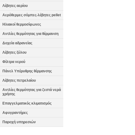
Λέβητες αερίου
Αερόθερμες σόμπες-λέβητες pellet
Ηλιακοί θερμοσίφωνες
Αντλίες θερμότητας για θέρμανση
Δοχεία αδρανείας
Λέβητες ξύλου
Φίλτρα νερού
Πάνελ Υπέρυθρης θέρμανσης
Λέβητες πετρελαίου
Αντλίες θερμότητας για ζεστά νερά
χρήσης
Επαγγελματικός κλιματισμός
Αφυγραντήρες
Παροχή υπηρεσιών