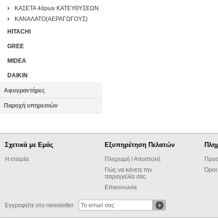
ΚΑΣΕΤΑ 4άρων ΚΑΤΕΥΘΥΣΕΩΝ
ΚΑΝΑΛΑΤΟ(ΑΕΡΑΓΩΓΟΥΣ)
HITACHI
GREE
MIDEA
DAIKIN
Αφυγραντήρες
Παροχή υπηρεσιών
Σχετικά με Εμάς
Εξυπηρέτηση Πελατών
Πλη
Η εταιρία
Πληρωμή / Αποστολή
Προσ
Πώς να κάνετε την
Όροι
παραγγελία σας.
Επικοινωνία
Εγγραφείτε στο newsletter