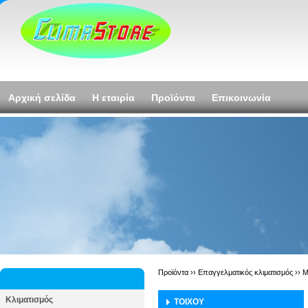
Αρχική σελίδα
Η εταιρία
Προϊόντα
Επικοινωνία
Προϊόντα ››
Επαγγελματικός κλιματισμός
››
M
Κλιματισμός
ΤΟΙΧΟΥ