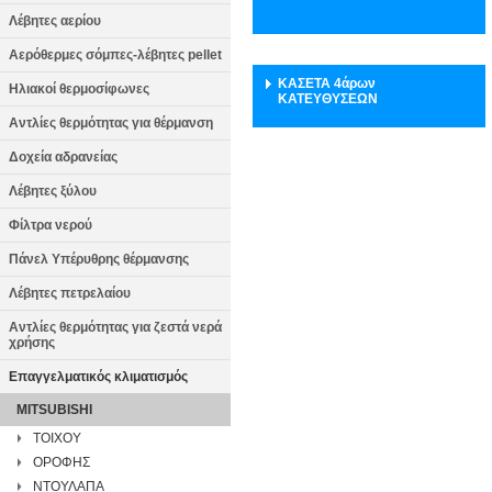
Λέβητες αερίου
Αερόθερμες σόμπες-λέβητες pellet
ΚΑΣΕΤΑ 4άρων
Ηλιακοί θερμοσίφωνες
ΚΑΤΕΥΘΥΣΕΩΝ
Αντλίες θερμότητας για θέρμανση
Δοχεία αδρανείας
Λέβητες ξύλου
Φίλτρα νερού
Πάνελ Υπέρυθρης θέρμανσης
Λέβητες πετρελαίου
Αντλίες θερμότητας για ζεστά νερά
χρήσης
Επαγγελματικός κλιματισμός
MITSUBISHI
ΤΟΙΧΟΥ
ΟΡΟΦΗΣ
ΝΤΟΥΛΑΠΑ