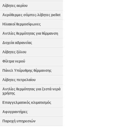
Λέβητες αερίου
Αερόθερμες σόμπες-λέβητες pellet
Ηλιακοί θερμοσίφωνες
Αντλίες θερμότητας για θέρμανση
Δοχεία αδρανείας
Λέβητες ξύλου
Φίλτρα νερού
Πάνελ Υπέρυθρης θέρμανσης
Λέβητες πετρελαίου
Αντλίες θερμότητας για ζεστά νερά
χρήσης
Επαγγελματικός κλιματισμός
Αφυγραντήρες
Παροχή υπηρεσιών