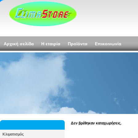
Αρχική σελίδα
Η εταιρία
Προϊόντα
Επικοινωνία
Δεν βρέθηκαν καταχωρήσεις.
Κλιματισμός