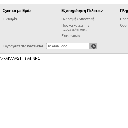
Σχετικά με Εμάς
Εξυπηρέτηση Πελατών
Πλη
Η εταιρία
Πληρωμή / Αποστολή
Προσ
Πώς να κάνετε την
Όροι
παραγγελία σας.
Επικοινωνία
Εγγραφείτε στο newsletter
© ΚΑΚΑΛΑΣ Π. ΙΩΑΝΝΗΣ