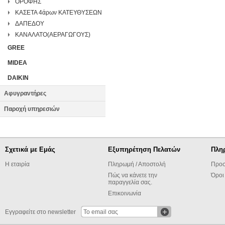
ΟΡΟΦΗΣ
ΚΑΣΕΤΑ 4άρων ΚΑΤΕΥΘΥΣΕΩΝ
ΔΑΠΕΔΟΥ
ΚΑΝΑΛΑΤΟ(ΑΕΡΑΓΩΓΟΥΣ)
GREE
MIDEA
DAIKIN
Αφυγραντήρες
Παροχή υπηρεσιών
Σχετικά με Εμάς
Εξυπηρέτηση Πελατών
Πλη
Η εταιρία
Πληρωμή / Αποστολή
Προσ
Πώς να κάνετε την
Όροι
παραγγελία σας.
Επικοινωνία
Εγγραφείτε στο newsletter