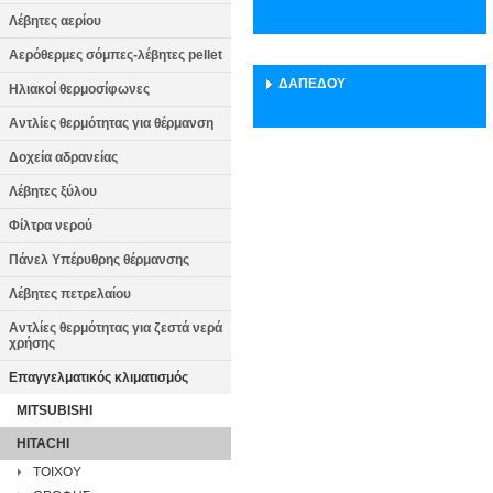
Λέβητες αερίου
Αερόθερμες σόμπες-λέβητες pellet
ΔΑΠΕΔΟΥ
Ηλιακοί θερμοσίφωνες
Αντλίες θερμότητας για θέρμανση
Δοχεία αδρανείας
Λέβητες ξύλου
Φίλτρα νερού
Πάνελ Υπέρυθρης θέρμανσης
Λέβητες πετρελαίου
Αντλίες θερμότητας για ζεστά νερά
χρήσης
Επαγγελματικός κλιματισμός
MITSUBISHI
HITACHI
ΤΟΙΧΟΥ