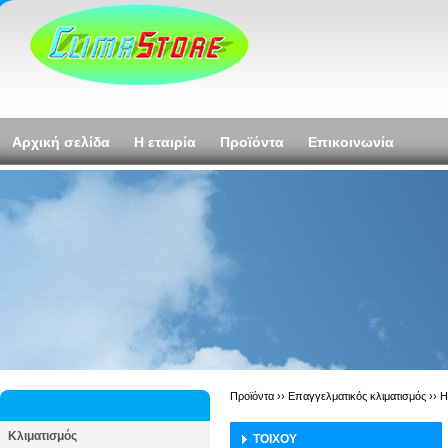
Αρχική σελίδα
Η εταιρία
Προϊόντα
Επικοινωνία
Προϊόντα ››
Επαγγελματικός κλιματισμός
››
H
Κλιματισμός
ΤΟΙΧΟΥ