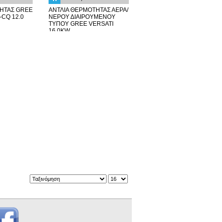
ΗΤΑΣ GREE
ΑΝΤΛΙΑ ΘΕΡΜΟΤΗΤΑΣ ΑΕΡΑ/
-CQ 12.0
ΝΕΡΟΥ ΔΙΑΙΡΟΥΜΕΝΟΥ
ΤΥΠΟΥ GREE VERSATI
16,0KW