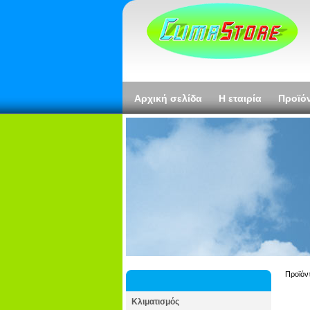
Αρχική σελίδα
Η εταιρία
Προϊό
Προϊόν
Κλιματισμός