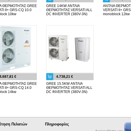
ΙΑ ΘΕΡΜΟΤΗΤΑΣ GREE
GREE 14KW ΑΝΤΛΙΑ
ΑΝΤΛΙΑ ΘΕΡΜΟΤ
TI II+ GRS-CQ 10.0
ΘΕΡΜΟΤΗΤΑΣ VERSATI ALL
VERSATI II+ GRS
lock 10kw
DC INVERTER (380V-3N)
monoblock 12kw
4.687,81 €
4.738,21 €
ΙΑ ΘΕΡΜΟΤΗΤΑΣ GREE
GREE 15.5KW ΑΝΤΛΙΑ
TI II+ GRS-CQ 14.0
ΘΕΡΜΟΤΗΤΑΣ VERSATI ALL
lock 14kw
DC INVERTER (380V-3N)
έτηση Πελατών
Πληροφορίες