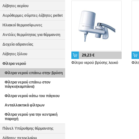
Λέβητες αερίου
Αερόθερμες σόμπες-λέβητες pellet
Ηλιακοί θερμοσίφωνες
Αντλίες θερμότητας για θέρμανση
Δοχεία αδρανείας
Λέβητες ξύλου
29,23 €
Φίλτρο νερού βρύσης λευκό
Φίλ
Φίλτρα νερού
Φίλτρα νερού επάνω στην βρύση
Φίλτρα νερού επάνω στον
πάγκο(καμπάνα)
Φίλτρα νερού κάτω του πάγκου
Ανταλλακτικά φίλτρων
Φίλτρα νερού για την κεντρική
παροχή
Πάνελ Υπέρυθρης θέρμανσης
Λέβητες πετρελαίου